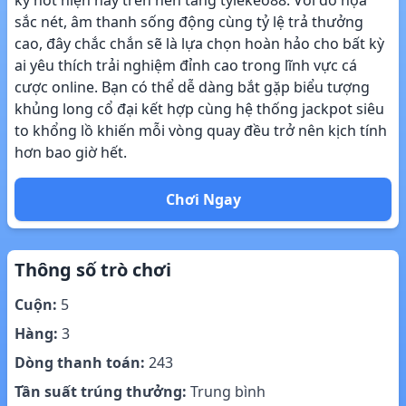
kỳ hot hiện nay trên nền tảng tylekeo88. Với đồ họa
sắc nét, âm thanh sống động cùng tỷ lệ trả thưởng
cao, đây chắc chắn sẽ là lựa chọn hoàn hảo cho bất kỳ
ai yêu thích trải nghiệm đỉnh cao trong lĩnh vực cá
cược online. Bạn có thể dễ dàng bắt gặp biểu tượng
khủng long cổ đại kết hợp cùng hệ thống jackpot siêu
to khổng lồ khiến mỗi vòng quay đều trở nên kịch tính
hơn bao giờ hết.
Chơi Ngay
Thông số trò chơi
Cuộn:
5
Hàng:
3
Dòng thanh toán:
243
Tần suất trúng thưởng:
Trung bình