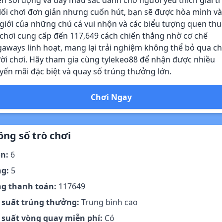
ến sôi động và đầy màu sắc dành cho người yêu thích giải trí
 lối chơi đơn giản nhưng cuốn hút, bạn sẽ được hòa mình v
 giới của những chú cá vui nhộn và các biểu tượng quen thu
 chơi cung cấp đến 117,649 cách chiến thắng nhờ cơ chế
aways linh hoạt, mang lại trải nghiệm không thể bỏ qua c
ời chơi. Hãy tham gia cùng tylekeo88 để nhận được nhiều
yến mãi đặc biệt và quay số trúng thưởng lớn.
Chơi Ngay
ông số trò chơi
n:
6
g:
5
g thanh toán:
117649
 suất trúng thưởng:
Trung bình cao
 suất vòng quay miễn phí:
Có