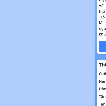
tuy
Với
thế
Trò
Meg
ngư
khu
Th
Cuộ
Hàn
Dòn
Tần
Tần