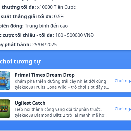
i thưởng tối đa:
x10000 Tiền Cược
 suất thắng giải tối đa:
0.5%
biến động:
Trung bình đến cao
 cược tối thiểu - tối đa:
100 - 500000 VNĐ
y phát hành:
25/04/2025
 chơi tương tự
Primal Times Dream Drop
Chơi ng
Khám phá thiên đường trái cây nhiệt đới cùng
tylekeo88 Fruits Gone Wild – trò chơi slot đầy sôi
động và phần thưởng khủng.
Ugliest Catch
Chơi ng
Tiếp nối thành công vang dội từ phần trước,
tylekeo88 Diamond Blitz 2 trở lại mạnh mẽ hơn
bao giờ hết!