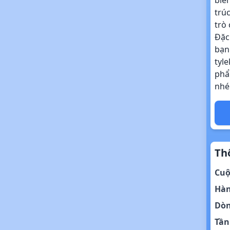
biể
trú
trò 
Đặc
bạn
tyl
phẩ
nhé
Th
Cuộ
Hàn
Dòn
Tần