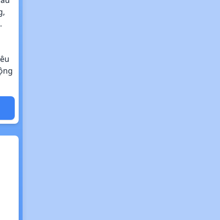
cấu
g,
.
a
iêu
động