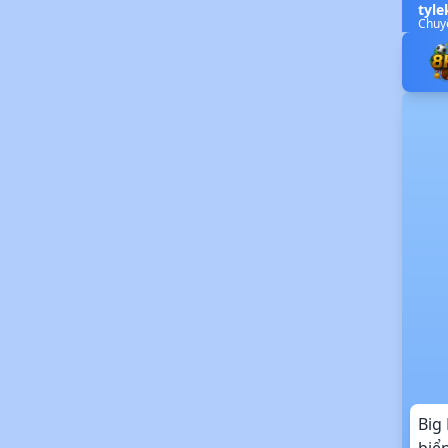
tyl
Chuyê
Big