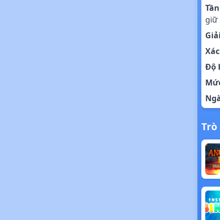
Tần
giữ
Giả
Xác
Độ 
Mức
Ngà
Trò