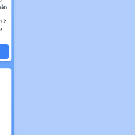
sản
thử
a