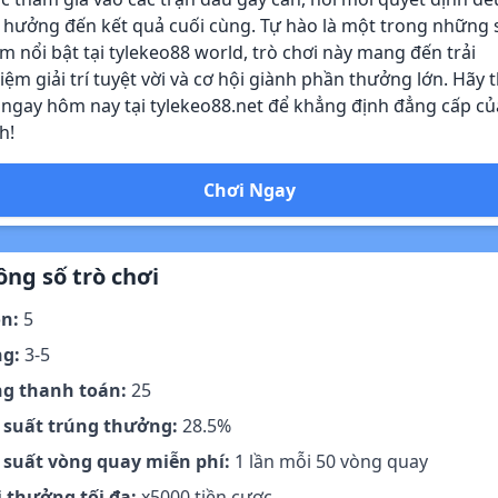
 hưởng đến kết quả cuối cùng. Tự hào là một trong những 
m nổi bật tại tylekeo88 world, trò chơi này mang đến trải
iệm giải trí tuyệt vời và cơ hội giành phần thưởng lớn. Hãy 
 ngay hôm nay tại tylekeo88.net để khẳng định đẳng cấp củ
h!
Chơi Ngay
ông số trò chơi
n:
5
g:
3-5
g thanh toán:
25
 suất trúng thưởng:
28.5%
 suất vòng quay miễn phí:
1 lần mỗi 50 vòng quay
i thưởng tối đa:
x5000 tiền cược