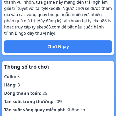
thanh vui nhộn, tựa game này mang đến trải nghiệm
giải trí tuyệt vời tại tylekeo88. Người chơi sẽ được tham
gia vào các vòng quay bingo ngẫu nhiên với nhiều
phần quà giá trị. Hãy đăng ký tài khoản tại tylekeo88.tv
hoặc truy cập tylekeo88.com để bắt đầu cuộc hành
trình Bingo đầy thú vị này!
Chơi Ngay
Thông số trò chơi
Cuộn:
5
Hàng:
3
Dòng thanh toán:
25
Tần suất trúng thưởng:
20%
Tần suất vòng quay miễn phí:
Không có