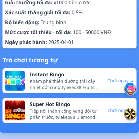
Giải thưởng tối đa:
x1000 tiền cược
Xác suất thắng giải tối đa:
0.5%
Độ biến động:
Trung bình
Mức cược tối thiểu - tối đa:
100 - 50000 VNĐ
Ngày phát hành:
2025-04-01
Trò chơi tương tự
Instant Bingo
Chơi ngay →
Khám phá thiên đường trái cây
nhiệt đới cùng tylekeo88 Fruits
Gone Wild – trò chơi slot đầy sôi
động và phần thưởng khủng.
Super Hot Bingo
Chơi ngay →
Tiếp nối thành công vang dội từ
phần trước, tylekeo88 Diamond
Blitz 2 trở lại mạnh mẽ hơn bao
giờ hết!