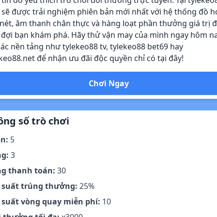
tín đồ yêu thích trò chơi đổi thưởng trực tuyến. Tại tylekeo
 sẽ được trải nghiệm phiên bản mới nhất với hệ thống đồ h
 nét, âm thanh chân thực và hàng loạt phần thưởng giá trị 
 đợi bạn khám phá. Hãy thử vận may của mình ngay hôm n
 các nền tảng như tylekeo88 tv, tylekeo88 bet69 hay
ekeo88.net để nhận ưu đãi độc quyền chỉ có tại đây!
Chơi Ngay
ông số trò chơi
n:
5
g:
3
g thanh toán:
30
 suất trúng thưởng:
25%
 suất vòng quay miễn phí:
10